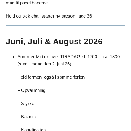
man til padel banerne.
Hold og pickleball starter ny sæson i uge 36
Juni, Juli & August 2026
Sommer Motion h
ver TIRSDAG kl. 1700 til ca. 1830
(start tirsdag den 2. juni 26)
Hold formen, også i sommerferien!
– Opvarmning
– Styrke.
– Balance.
– Koordination.