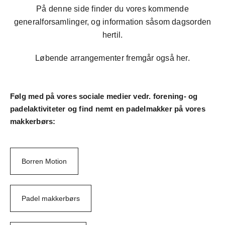
Mot
På denne side finder du vores kommende
generalforsamlinger, og information såsom dagsorden
hertil.
Medle
Løbende arrangementer fremgår også her.
Kon
Arrang
Følg med på vores sociale medier vedr. forening- og
padelaktiviteter og find nemt en padelmakker på vores
makkerbørs:
Borren Motion
Padel makkerbørs