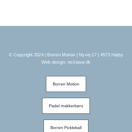
© Copyright 2024 | Borren Motion | Nyvej 17 | 4573 Højby
Web design:
nicklasw.dk
Borren Motion
Padel makkerbørs
Borren Pickleball