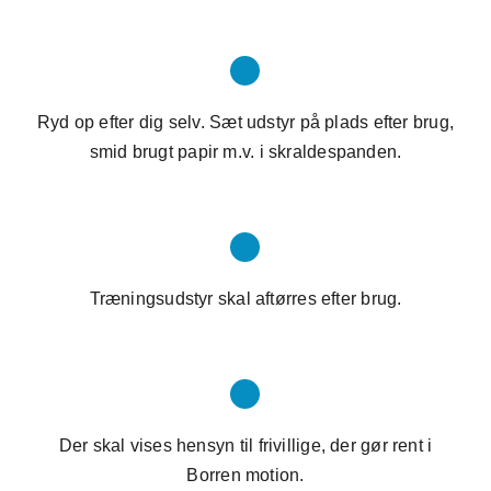
Ryd op efter dig selv. Sæt udstyr på plads efter brug,
smid brugt papir m.v. i skraldespanden.
Træningsudstyr skal aftørres efter brug.
Der skal vises hensyn til frivillige, der gør rent i
Borren motion.